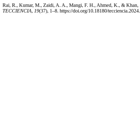
Rai, R., Kumar, M., Zaidi, A. A., Mangi, F. H., Ahmed, K., & Khan, 
TECCIENCIA
,
19
(37), 1–8. https://doi.org/10.18180/tecciencia.2024