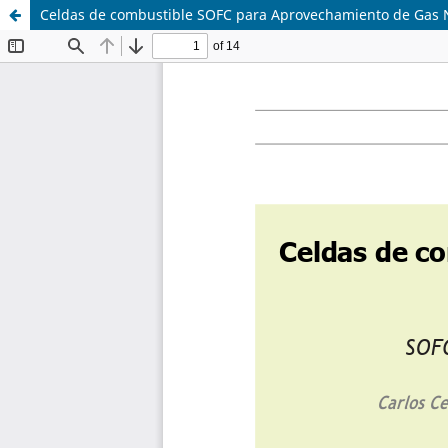
Celdas de combustible SOFC para Aprovechamiento de Gas N