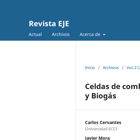
Revista EJE
Actual
Archivos
Acerca de
Inicio
/
Archivos
/
Vol. 2 
Celdas de com
y Biogás
Carlos Cervantes
Universidad ECCI
Javier Mora