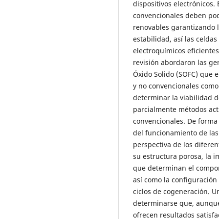
dispositivos electrónicos.
convencionales deben pode
renovables garantizando l
estabilidad, así las celd
electroquímicos eficiente
revisión abordaron las g
Óxido Solido (SOFC) que
y no convencionales como l
determinar la viabilidad d
parcialmente métodos act
convencionales. De forma 
del funcionamiento de las
perspectiva de los diferen
su estructura porosa, la 
que determinan el comport
así como la configuració
ciclos de cogeneración. Un
determinarse que, aunque
ofrecen resultados satisfa