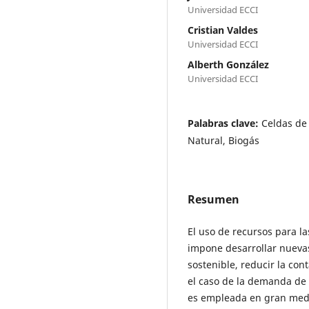
Universidad ECCI
Cristian Valdes
Universidad ECCI
Alberth González
Universidad ECCI
Palabras clave:
Celdas de
Natural, Biogás
Resumen
El uso de recursos para l
impone desarrollar nuevas
sostenible, reducir la cont
el caso de la demanda de e
es empleada en gran medi