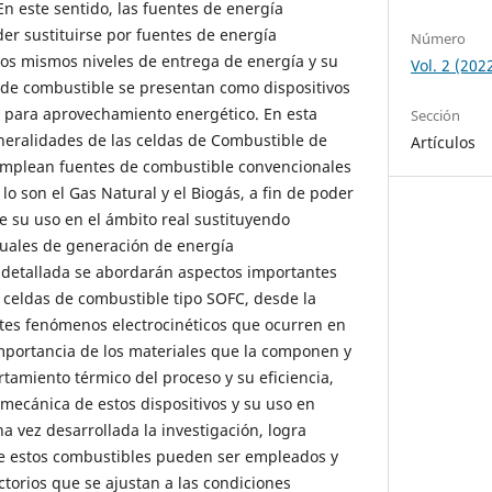
 En este sentido, las fuentes de energía
r sustituirse por fuentes de energía
Número
os mismos niveles de entrega de energía y su
Vol. 2 (202
as de combustible se presentan como dispositivos
s para aprovechamiento energético. En esta
Sección
eneralidades de las celdas de Combustible de
Artículos
 emplean fuentes de combustible convencionales
o son el Gas Natural y el Biogás, a fin de poder
e su uso en el ámbito real sustituyendo
uales de generación de energía
detallada se abordarán aspectos importantes
 celdas de combustible tipo SOFC, desde la
tes fenómenos electrocinéticos que ocurren en
importancia de los materiales que la componen y
amiento térmico del proceso y su eficiencia,
n mecánica de estos dispositivos y su uso en
a vez desarrollada la investigación, logra
 estos combustibles pueden ser empleados y
ctorios que se ajustan a las condiciones