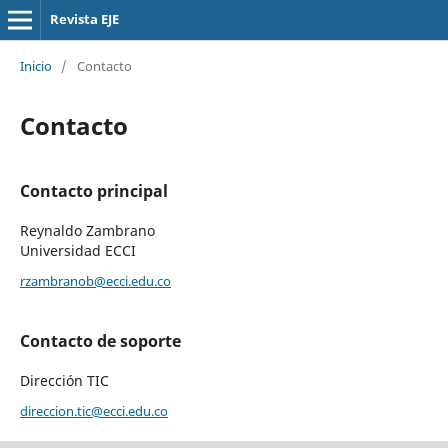
Revista EJE
Inicio
/
Contacto
Contacto
Contacto principal
Reynaldo Zambrano
Universidad ECCI
rzambranob@ecci.edu.co
Contacto de soporte
Dirección TIC
direccion.tic@ecci.edu.co